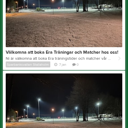
Välkomna att boka Era Träningar och Matcher hos oss!
Ni är välkomna att boka Era träningstider och matcher vår fina konstgräsplan. Ni kan boka här Se bilder här
Sparbanksvallen Stallaholm
7 jan
0